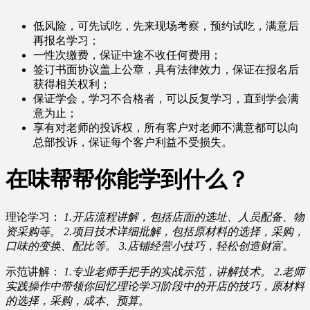
低风险，可先试吃，先来现场考察，预约试吃，满意后
再报名学习；
一性次缴费，保证中途不收任何费用；
签订书面协议盖上公章，具有法律效力，保证在报名后
获得相关权利；
保证学会，学习不合格者，可以反复学习，直到学会满
意为止；
享有对老师的投诉权，所有客户对老师不满意都可以向
总部投诉，保证每个客户利益不受损失。
在味帮帮你能学到什么？
理论学习：
1.开店流程讲解，包括店面的选址、人员配备、物
资采购等。
2.项目技术详细批解，包括原材料的选择，采购，
口味的变换、配比等。
3.店铺经营小技巧，轻松创造财富。
示范讲解：
1.专业老师手把手的实战示范，讲解技术。
2.老师
实践操作中带领你回忆理论学习阶段中的开店的技巧，原材料
的选择，采购，成本、预算。