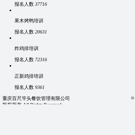
报名人数
37716
果木烤鸭培训
报名人数
20631
炸鸡排培训
报名人数
72316
正新鸡排培训
报名人数
9361
重庆百尺竿头餐饮管理有限公司
版权所有 All Rights Reserved
投资有风险，选择需谨慎
备案号：
渝ICP备16007121号
渝公网安备：50011202501722