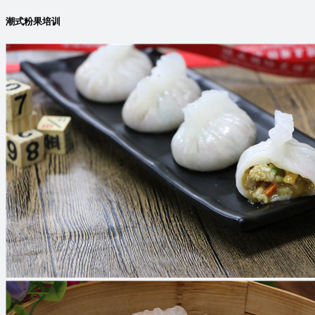
潮式粉果培训