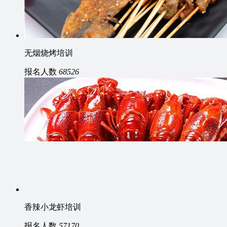
无烟烧烤培训
报名人数
68526
香辣小龙虾培训
报名人数
57170