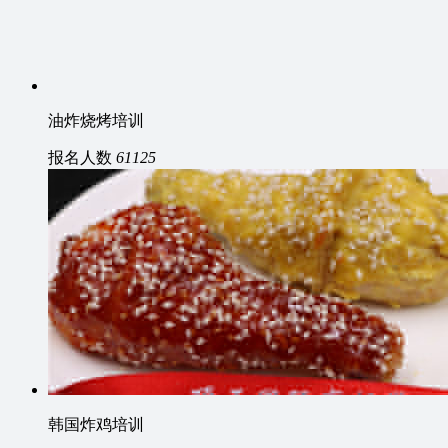
油炸烧烤培训
报名人数
61125
韩国炸鸡培训