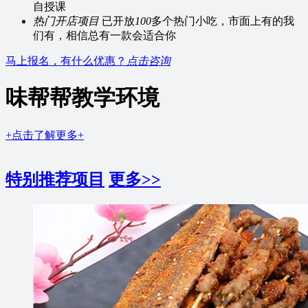
自授课
热门开店项目
已开放
100
多个热门小吃，市面上有的我
们有，相信总有一款会适合你
马上报名，有什么优惠？
点击咨询
味帮帮教学环境
+点击了解更多+
特别推荐项目
更多>>