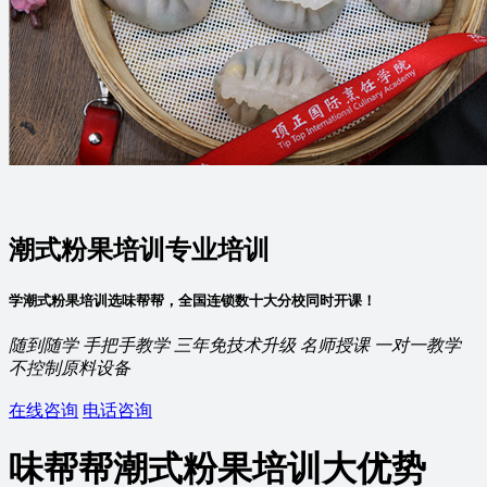
潮式粉果培训专业培训
学潮式粉果培训选味帮帮，全国连锁数十大分校同时开课！
随到随学
手把手教学
三年免技术升级
名师授课
一对一教学
不控制原料设备
在线咨询
电话咨询
味帮帮潮式粉果培训
大优势