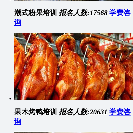
潮式粉果培训
报名人数:
17568
学费咨
询
果木烤鸭培训
报名人数:
20631
学费咨
询