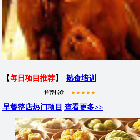
【
每日项目推荐
】
熟食培训
推荐指数：
★★★★★
早餐整店热门项目
查看更多>>