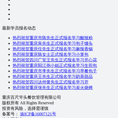
最新学员报名动态
热烈祝贺重庆市陈先生正式报名学习酸辣粉
热烈祝贺重庆朱先生正式报名学习包子馒头
热烈祝贺重庆任先生正式报名学习麻辣香锅
热烈祝贺重庆陈女士正式报名学习小笼包
热烈祝贺四川广安王先生正式报名学习开心花
热烈祝贺重庆阳江尧小姐正式报名学习生煎包
热烈祝贺重庆市李先生正式报名学习早餐包子
热烈祝贺重庆王先生正式报名学习奶茶甜品
热烈祝贺四川达州黄先生正式报名学习开
热烈祝贺重庆张先生正式报名学习炭火烧烤
重庆百尺竿头餐饮管理有限公司
版权所有 All Rights Reserved
投资有风险，选择需谨慎
备案号：
渝ICP备16007121号